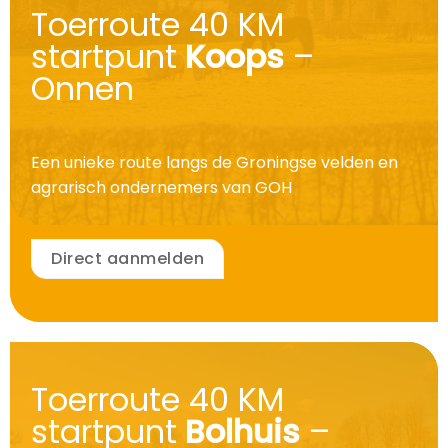
Toerroute 40 KM
startpunt
Koops
–
Onnen
Een unieke route langs de Groningse velden en
agrarisch ondernemers van GOH
Direct aanmelden
Toerroute 40 KM
startpunt
Bolhuis
–