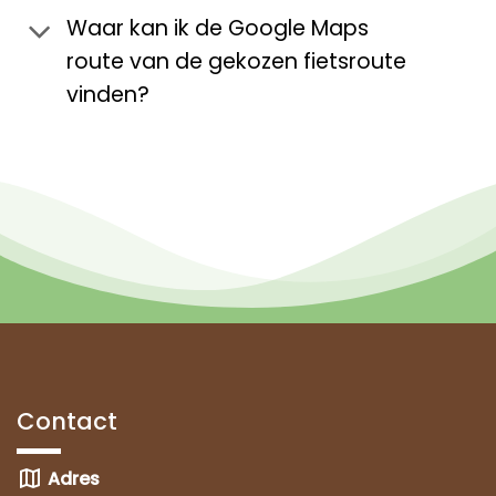
Waar kan ik de Google Maps
route van de gekozen fietsroute
vinden?
Contact
map
Adres