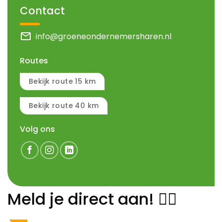
Contact
mail
info@groeneondernemersharen.nl
Routes
Bekijk route 15 km
Bekijk route 40 km
Volg ons
Meld je direct aan! 👇🏻