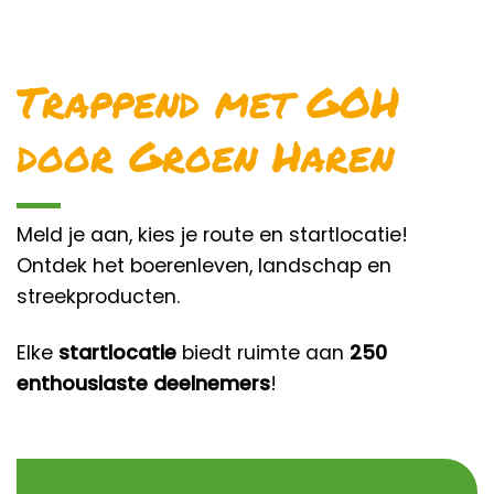
Trappend met GOH
door Groen Haren
Meld je aan, kies je route en startlocatie!
Ontdek het boerenleven, landschap en
streekproducten.
Elke
startlocatie
biedt ruimte aan
250
enthousiaste deelnemers
!