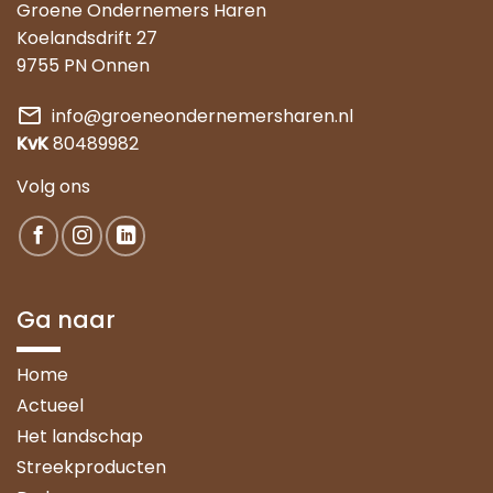
Groene Ondernemers Haren
Koelandsdrift 27
9755 PN Onnen
mail
info@groeneondernemersharen.nl
KvK
80489982
Volg ons
Ga naar
Home
Actueel
Het landschap
Streekproducten