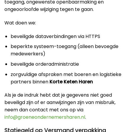
toegang, ongewenste openbaarmaking en
ongeoorloofde wijziging tegen te gaan.
Wat doen we:
beveiligde dataverbindingen via HTTPS
beperkte systeem-toegang (alleen bevoegde
medewerkers)
beveiligde orderadministratie
zorgvuldige afspraken met boeren en logistieke
partners binnen
Korte Keten Haren
Als je de indruk hebt dat je gegevens niet goed
beveiligd zijn of er aanwijzingen zijn van misbruik,
neem dan contact met ons op via
info@groeneondernemersharen.nl
.
Statiegeld op Versmand verpakking