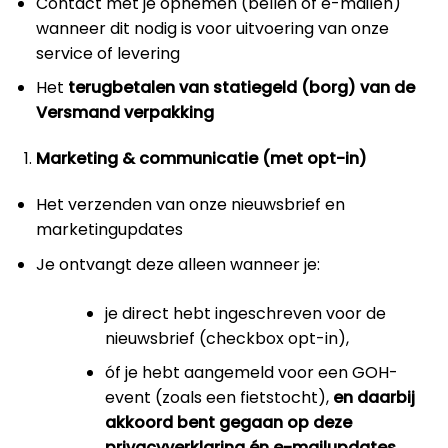
Contact met je opnemen (bellen of e-mailen)
wanneer dit nodig is voor uitvoering van onze
service of levering
Het
terugbetalen van statiegeld (borg) van de
Versmand verpakking
Marketing & communicatie (met opt-in)
Het verzenden van onze nieuwsbrief en
marketingupdates
Je ontvangt deze alleen wanneer je:
je direct hebt ingeschreven voor de
nieuwsbrief (checkbox opt-in),
óf je hebt aangemeld voor een GOH-
event (zoals een fietstocht),
en daarbij
akkoord bent gegaan op deze
privacyverklaring én e-mailupdates