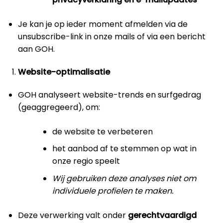
Je kan je op ieder moment afmelden via de
unsubscribe-link in onze mails of via een bericht
aan GOH.
Website-optimalisatie
GOH analyseert website-trends en surfgedrag
(geaggregeerd), om:
de website te verbeteren
het aanbod af te stemmen op wat in
onze regio speelt
Wij gebruiken deze analyses niet om
individuele profielen te maken.
Deze verwerking valt onder
gerechtvaardigd