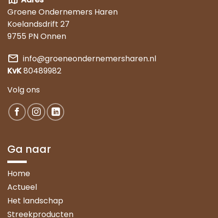
Groene Ondernemers Haren
Koelandsdrift 27
9755 PN Onnen
mail
info@groeneondernemersharen.nl
KvK
80489982
Volg ons
Ga naar
Home
Actueel
Het landschap
Streekproducten