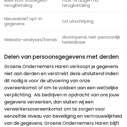
IBAN voor statiegeld-
max. 14 dagen na
terugbetaling
terugbetaling
Nieuwsbrief opt-in
tot uitschrijving
gegevens
doorlopend, niet-persoonlijk
Website-analyses/trends
herleidbaar
Delen van persoonsgegevens met derden
Groene Ondernemers Haren verkoopt je gegevens
niet aan derden en verstrekt deze uitsluitend indien
dit nodig is voor de uitvoering van onze
overeenkomst of om te voldoen aan een wettelijke
verplichting.
Als bedrijven in opdracht van ons jouw
gegevens verwerken, dan sluiten wij een
verwerkersovereenkomst om te zorgen voor
eenzelfde niveau van beveiliging en vertrouwelijkheid
van de gegevens. Groene Ondernemers Haren blijft