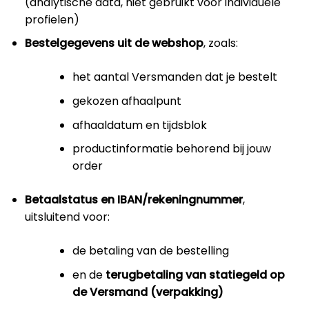
(analytische data, niet gebruikt voor individuele
profielen)
Bestelgegevens uit de webshop
, zoals:
het aantal Versmanden dat je bestelt
gekozen afhaalpunt
afhaaldatum en tijdsblok
productinformatie behorend bij jouw
order
Betaalstatus en IBAN/rekeningnummer
,
uitsluitend voor:
de betaling van de bestelling
en de
terugbetaling van statiegeld op
de Versmand (verpakking)