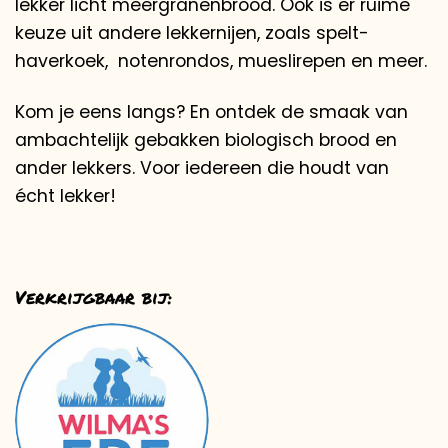
lekker licht meergranenbrood. Ook is er ruime
keuze uit andere lekkernijen, zoals spelt-
haverkoek,
notenrondos, mueslirepen en meer.
Kom je eens langs? En ontdek de smaak van
ambachtelijk gebakken biologisch brood en
ander lekkers. Voor iedereen die houdt van
écht lekker!
Verkrijgbaar bij: