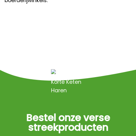
boerderijwinkels.
Bestel onze verse
streekproducten