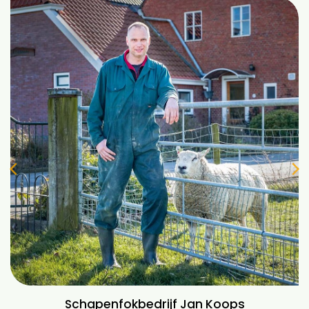
Schapenfokbedrijf Jan Koops