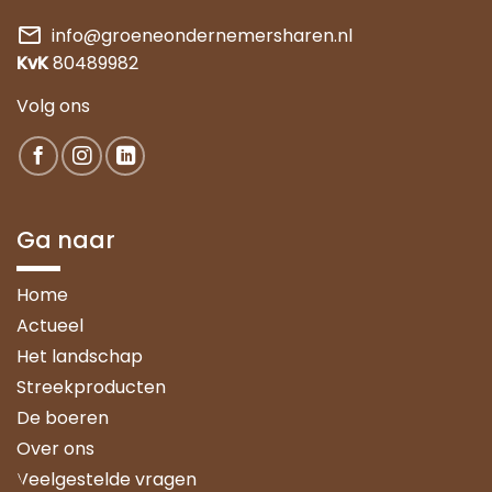
mail
info@groeneondernemersharen.nl
KvK
80489982
Volg ons
Ga naar
Home
Actueel
Het landschap
Streekproducten
De boeren
Over ons
Veelgestelde vragen