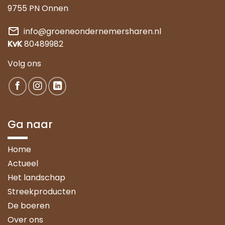
9755 PN Onnen
mail
info@groeneondernemersharen.nl
KvK
80489982
Volg ons
Ga naar
Home
Actueel
Het landschap
Streekproducten
De boeren
Over ons