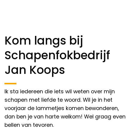
Kom langs bij
Schapenfokbedrijf
Jan Koops
Ik sta iedereen die iets wil weten over mijn
schapen met liefde te woord. Wil je in het
voorjaar de lammetjes komen bewonderen,
dan ben je van harte welkom! Wel graag even
bellen van tevoren.