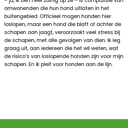
– ja, ik ben heel zuinig op ze – is compassie van
omwonenden die hun hond uitlaten in het
buitengebied. Officieel mogen honden hier
loslopen, maar een hond die blaft of achter de
schapen aan jaagt, veroorzaakt veel stress bij
de schapen, met alle gevolgen van dien. Ik leg
graag uit, aan iedereen die het wil weten, wat
de risico’s van loslopende honden zijn voor mijn
schapen. En ik pleit voor honden aan de lijn.