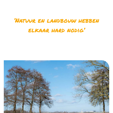
‘Natuur en landbouw hebben
elkaar hard nodig’