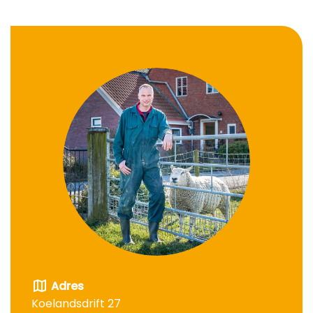
map
Adres
Koelandsdrift 27