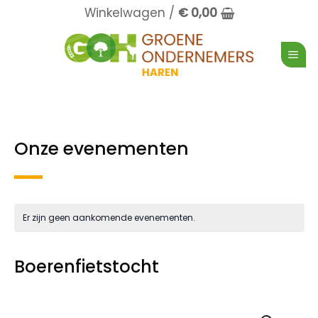
Ga
Winkelwagen /
€
0,00
naar
inhoud
Onze evenementen
Er zijn geen aankomende evenementen.
Boerenfietstocht