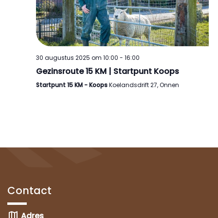
30 augustus 2025 om 10:00
-
16:00
Gezinsroute 15 KM | Startpunt Koops
Startpunt 15 KM - Koops
Koelandsdrift 27, Onnen
Contact
map
Adres