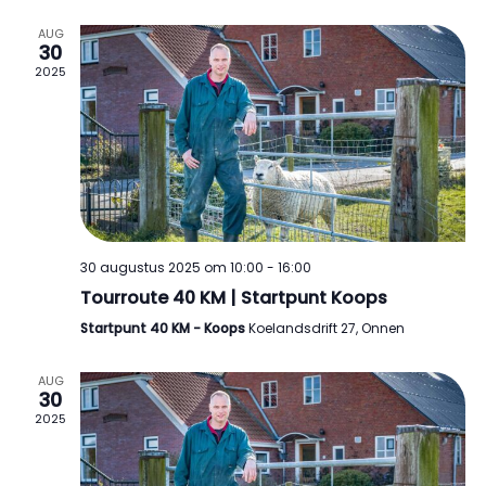
AUG
30
2025
30 augustus 2025 om 10:00
-
16:00
Tourroute 40 KM | Startpunt Koops
Startpunt 40 KM - Koops
Koelandsdrift 27, Onnen
AUG
30
2025