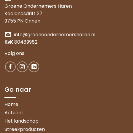
Groene Ondernemers Haren
Koelandsdrift 27
9755 PN Onnen
mail
info@groeneondernemersharen.nl
KvK
80489982
Volg ons
Ga naar
Home
Actueel
Het landschap
Streekproducten