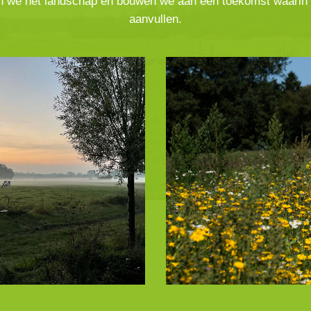
den we het landschap en bouwen we aan een toekomst waarin 
aanvullen.