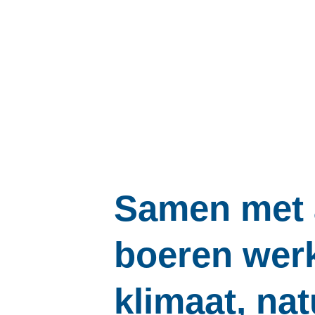
Samen met 
boeren wer
klimaat, na