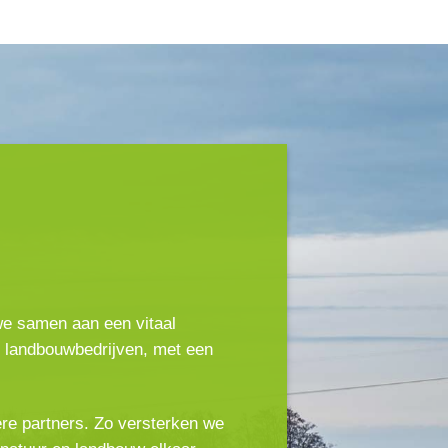
we samen aan een vitaal
e landbouwbedrijven, met een
re partners. Zo versterken we