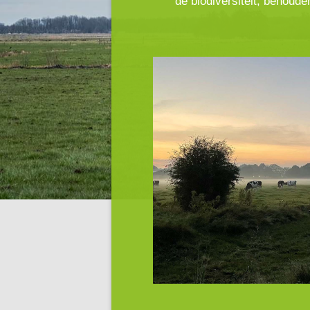
de biodiversiteit, behou