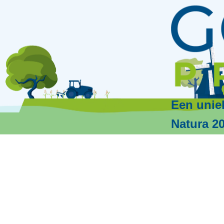
Een unie
Natura 2