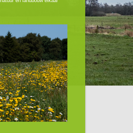
natuur en landbouw elkaar