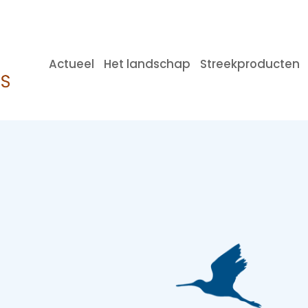
Actueel
Het landschap
Streekproducten