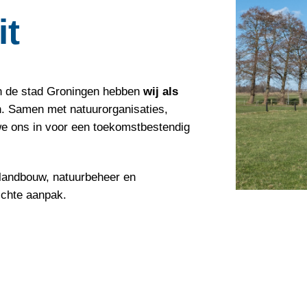
it
an de stad Groningen hebben
wij als
. Samen met natuurorganisaties,
e ons in voor een toekomstbestendig
landbouw, natuurbeheer en
ichte aanpak.