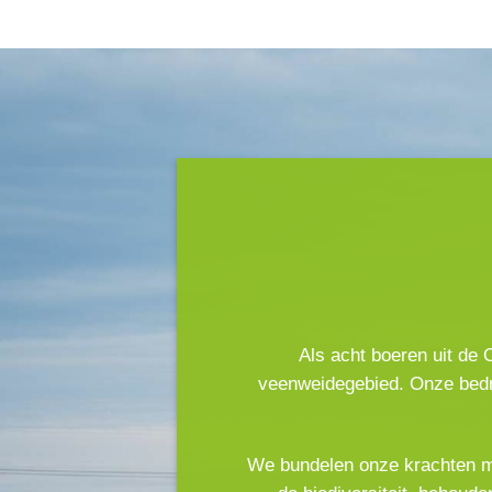
Als acht boeren uit de
veenweidegebied. Onze bedri
We bundelen onze krachten me