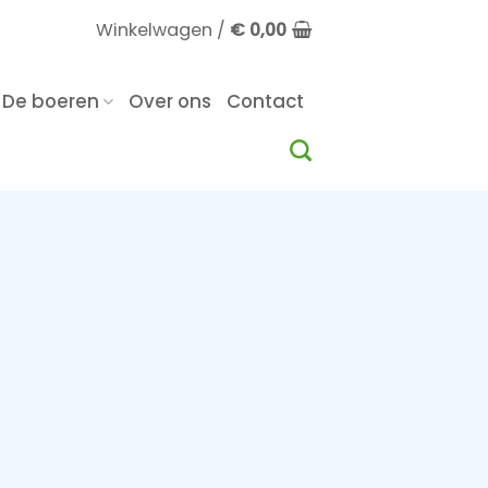
Winkelwagen /
€
0,00
De boeren
Over ons
Contact