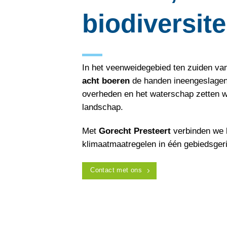
biodiversite
In het veenweidegebied ten zuiden v
acht boeren
de handen ineengeslagen
overheden en het waterschap zetten w
landschap.
Met
Gorecht Presteert
verbinden we 
klimaatmaatregelen in één gebiedsger
Contact met ons