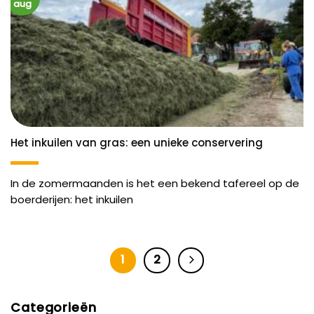
aug
Het inkuilen van gras: een unieke conservering
In de zomermaanden is het een bekend tafereel op de
boerderijen: het inkuilen
1
2
Categorieën