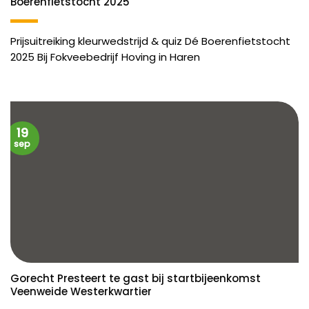
Boerenfietstocht 2025
Prijsuitreiking kleurwedstrijd & quiz Dé Boerenfietstocht
2025 Bij Fokveebedrijf Hoving in Haren
19
sep
Gorecht Presteert te gast bij startbijeenkomst
Veenweide Westerkwartier