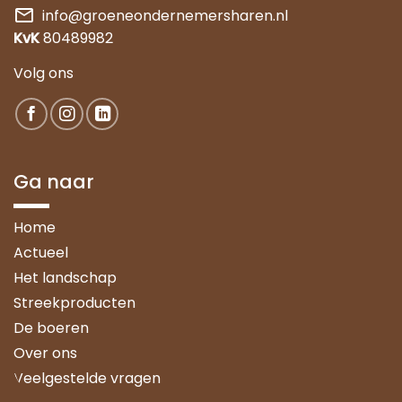
mail
info@groeneondernemersharen.nl
KvK
80489982
Volg ons
Ga naar
Home
Actueel
Het landschap
Streekproducten
De boeren
Over ons
Veelgestelde vragen