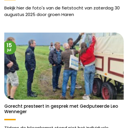
Bekijk hier de foto's van de fietstocht van zaterdag 30
augustus 2025 door groen Haren
15
jul
Gorecht presteert in gesprek met Gedputeerde Leo
Wenneger
Tijdens de bijeenkomst stond niet het individuele