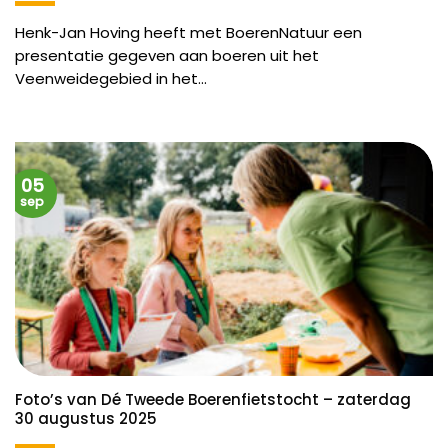
Henk-Jan Hoving heeft met BoerenNatuur een
presentatie gegeven aan boeren uit het
Veenweidegebied in het...
05
sep
Foto’s van Dé Tweede Boerenfietstocht – zaterdag
30 augustus 2025